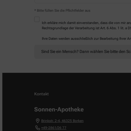
* Bitte füllen Sie die Pflichtfelder aus
Ich erkläre mich damit einverstanden, dass die von mir
Rechtsgrundlage der Verarbeitung ist Art. 6 Abs. 1 lit. a 
Ihre Daten werden ausschließlich zur Bearbeitung Ihrer 
Sind Sie ein Mensch? Dann wählen Sie bitte
den Sc
Kontakt
Sonnen-Apotheke
Brinkstr. 2-4
,
46325
Borken
+49-2861/26 77