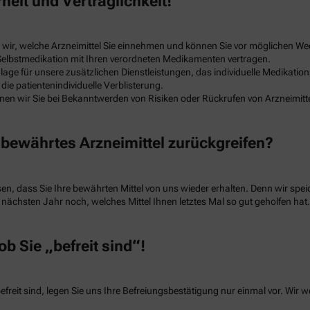
heit und Verträglichkeit!
wir, welche Arzneimittel Sie einnehmen und können Sie vor möglichen W
r Selbstmedikation mit Ihren verordneten Medikamenten vertragen.
lage für unsere zusätzlichen Dienstleistungen, das individuelle Medikat
ie patientenindividuelle Verblisterung.
en wir Sie bei Bekanntwerden von Risiken oder Rückrufen von Arzneimitte
n bewährtes Arzneimittel zurückgreifen?
sen, dass Sie Ihre bewährten Mittel von uns wieder erhalten. Denn wir spe
nächsten Jahr noch, welches Mittel Ihnen letztes Mal so gut geholfen hat.
ob Sie „befreit sind“!
freit sind, legen Sie uns Ihre Befreiungsbestätigung nur einmal vor. Wir 