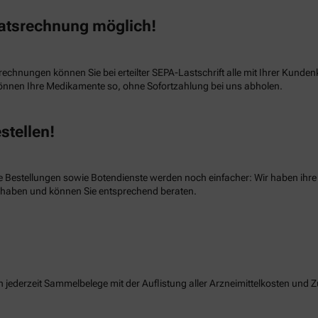
atsrechnung möglich!
echnungen können Sie bei erteilter SEPA-Lastschrift alle mit Ihrer Kund
nnen Ihre Medikamente so, ohne Sofortzahlung bei uns abholen.
stellen!
e Bestellungen sowie Botendienste werden noch einfacher: Wir haben ihre
n haben und können Sie entsprechend beraten.
n jederzeit Sammelbelege mit der Auflistung aller Arzneimittelkosten und