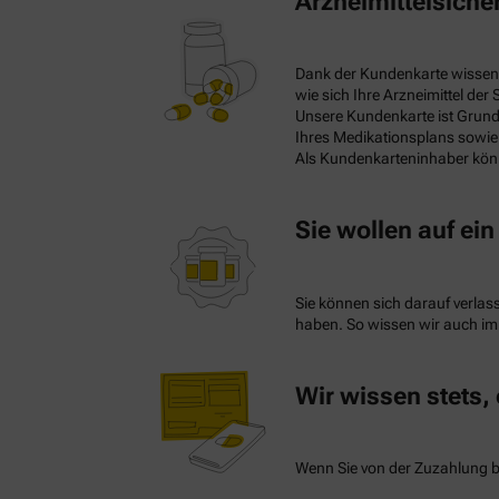
Arzneimittelsicher
Dank der Kundenkarte wissen 
wie sich Ihre Arzneimittel de
Unsere Kundenkarte ist Grund
Ihres Medikationsplans sowie d
Als Kundenkarteninhaber könn
Sie wollen auf ei
Sie können sich darauf verlas
haben. So wissen wir auch im 
Wir wissen stets, 
Wenn Sie von der Zuzahlung be