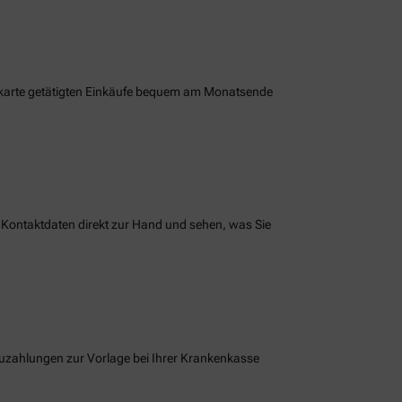
enkarte getätigten Einkäufe bequem am Monatsende
 Kontaktdaten direkt zur Hand und sehen, was Sie
 Zuzahlungen zur Vorlage bei Ihrer Krankenkasse