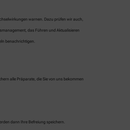
echselwirkungen warnen. Dazu prüfen wir auch,
ionsmanagement, das Führen und Aktualisieren
ln benachrichtigen.
ichern alle Präparate, die Sie von uns bekommen
werden dann Ihre Befreiung speichern.